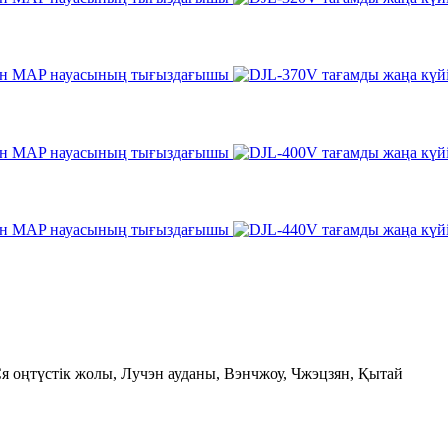
 оңтүстік жолы, Лучэн ауданы, Вэнчжоу, Чжэцзян, Қытай