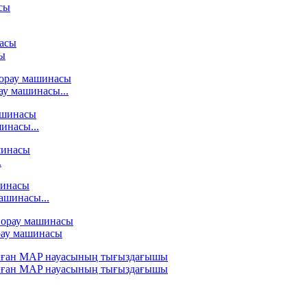
ы
ау машинасы...
инасы...
.
ашинасы...
рау машинасы